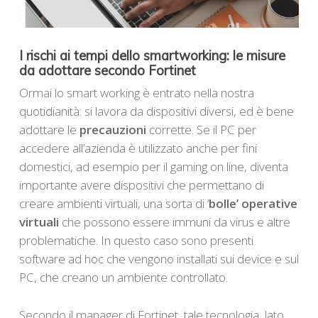
I rischi ai tempi dello smartworking: le misure
da adottare secondo Fortinet
Ormai lo smart working è entrato nella nostra
quotidianità: si lavora da dispositivi diversi, ed è bene
adottare le
precauzioni
corrette. Se il PC per
accedere all’azienda è utilizzato anche per fini
domestici, ad esempio per il gaming on line, diventa
importante avere dispositivi che permettano di
creare ambienti virtuali, una sorta di ‘
bolle’ operative
virtuali
che possono essere immuni da virus e altre
problematiche. In questo caso sono presenti
software ad hoc che vengono installati sui device e sul
PC, che creano un ambiente controllato.
Secondo il manager di Fortinet, tale tecnologia, lato