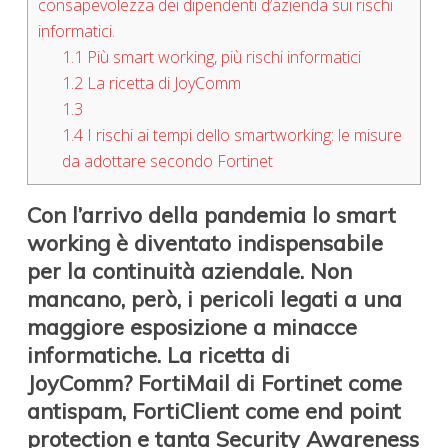
consapevolezza dei dipendenti d’azienda sui rischi
informatici.
1.1
Più smart working, più rischi informatici
1.2
La ricetta di JoyComm
1.3
1.4
I rischi ai tempi dello smartworking: le misure
da adottare secondo Fortinet
Con l’arrivo della pandemia lo smart
working è diventato indispensabile
per la continuità aziendale. Non
mancano, però, i pericoli legati a una
maggiore esposizione a minacce
informatiche. La ricetta di
JoyComm? FortiMail di Fortinet come
antispam, FortiClient come end point
protection e tanta Security Awareness