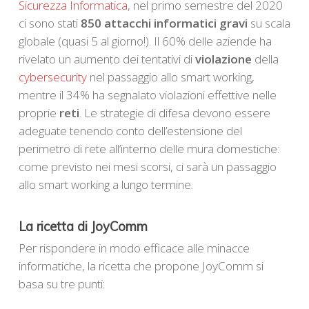
Sicurezza Informatica
, nel primo semestre del 2020
ci sono stati
850 attacchi informatici gravi
su scala
globale (quasi 5 al giorno!). Il 60% delle aziende ha
rivelato un aumento dei tentativi di
violazione
della
cybersecurity
nel passaggio allo smart working,
mentre il 34% ha segnalato violazioni effettive nelle
proprie
reti
. Le strategie di difesa devono essere
adeguate tenendo conto dell’estensione del
perimetro di rete all’interno delle mura domestiche:
come previsto nei mesi scorsi, ci sarà un passaggio
allo smart working a lungo termine.
La ricetta di JoyComm
Per rispondere in modo efficace alle minacce
informatiche, la ricetta che propone JoyComm si
basa su tre punti: