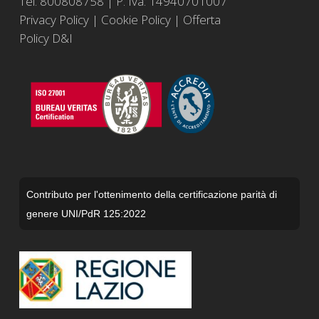
Tel. 800808758 | P. Iva: 14940701007
Privacy Policy
|
Cookie Policy
|
Offerta
Policy D&I
Contributo per l'ottenimento della certificazione parità di
genere UNI/PdR 125:2022