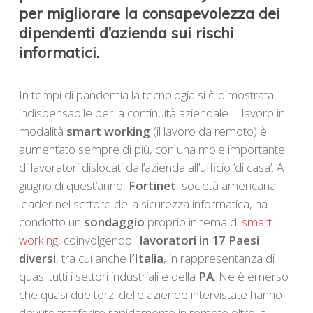
per migliorare la consapevolezza dei
dipendenti d’azienda sui rischi
informatici.
In tempi di pandemia la tecnologia si è dimostrata
indispensabile per la continuità aziendale. Il lavoro in
modalità
smart working
(il lavoro da remoto) è
aumentato sempre di più, con una mole importante
di lavoratori dislocati dall’azienda all’ufficio ‘di casa’. A
giugno di quest’anno,
Fortinet
, società americana
leader nel settore della sicurezza informatica, ha
condotto un
sondaggio
proprio in tema di
smart
working
, coinvolgendo i
lavoratori in 17 Paesi
diversi
, tra cui anche
l’Italia
, in rappresentanza di
quasi tutti i settori industriali e della
PA
. Ne è emerso
che quasi due terzi delle aziende intervistate hanno
dovuto trasferire rapidamente in remoto oltre la