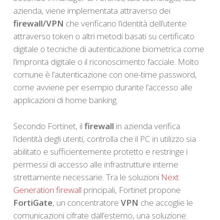
azienda, viene implementata attraverso dei
firewall/VPN
che verificano l’identità dell’utente
attraverso token o altri metodi basati su certificato
digitale o tecniche di autenticazione biometrica come
l’impronta digitale o il riconoscimento facciale. Molto
comune è l’autenticazione con one-time password,
come avviene per esempio durante l’accesso alle
applicazioni di home banking.
Secondo Fortinet, il
firewall
in azienda verifica
l’identità degli utenti, controlla che il PC in utilizzo sia
abilitato e sufficientemente protetto e restringe i
permessi di accesso alle infrastrutture interne
strettamente necessarie. Tra le soluzioni
Next
Generation firewall
principali, Fortinet propone
FortiGate
, un concentratore
VPN
che accoglie le
comunicazioni cifrate dall’esterno, una soluzione