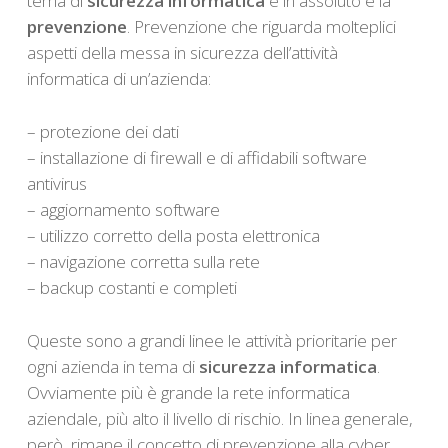
tema di
sicurezza informatica
è in assoluto è la
prevenzione
. Prevenzione che riguarda molteplici
aspetti della messa in sicurezza dell’attività
informatica di un’azienda:
– protezione dei dati
– installazione di firewall e di affidabili software
antivirus
– aggiornamento software
– utilizzo corretto della posta elettronica
– navigazione corretta sulla rete
– backup costanti e completi
Queste sono a grandi linee le attività prioritarie per
ogni azienda in tema di
sicurezza informatica
.
Ovviamente più è grande la rete informatica
aziendale, più alto il livello di rischio. In linea generale,
però, rimane il concetto di prevenzione alla cyber