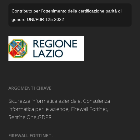
Contributo per l'ottenimento della certificazione parità di
genere UNI/PdR 125:2022
ARGOMENTI CHIAVE
Sicurezza informatica aziendale
,
Consulenza
informatica per le aziende
,
Firewall Fortinet
,
SentinelOne,
GDPR
FIREWALL FORTINET: