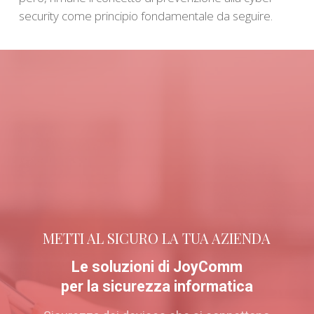
security come principio fondamentale da seguire.
METTI AL SICURO LA TUA AZIENDA
Le soluzioni di JoyComm
per la sicurezza informatica