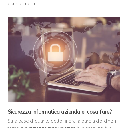
danno enorme.
Sicurezza informatica aziendale: cosa fare?
Sulla base di quanto detto finora la parola d’ordine in