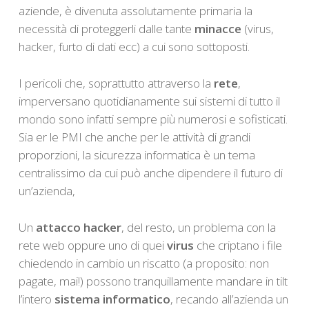
aziende, è divenuta assolutamente primaria la
necessità di proteggerli dalle tante
minacce
(virus,
hacker, furto di dati ecc) a cui sono sottoposti.
I pericoli che, soprattutto attraverso la
rete
,
imperversano quotidianamente sui sistemi di tutto il
mondo sono infatti sempre più numerosi e sofisticati.
Sia er le PMI che anche per le attività di grandi
proporzioni, la sicurezza informatica è un tema
centralissimo da cui può anche dipendere il futuro di
un’azienda,
Un
attacco hacker
, del resto, un problema con la
rete web oppure uno di quei
virus
che criptano i file
chiedendo in cambio un riscatto (a proposito: non
pagate, mai!) possono tranquillamente mandare in tilt
l’intero
sistema informatico
, recando all’azienda un