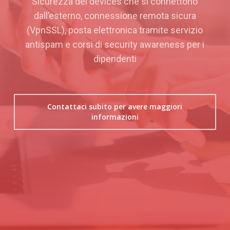
Sicurezza dei devices che si connettono
dall’esterno, connessione remota sicura
(VpnSSL), posta elettronica tramite servizio
antispam e corsi di security awareness per i
dipendenti
Contattaci subito per avere maggiori
informazioni