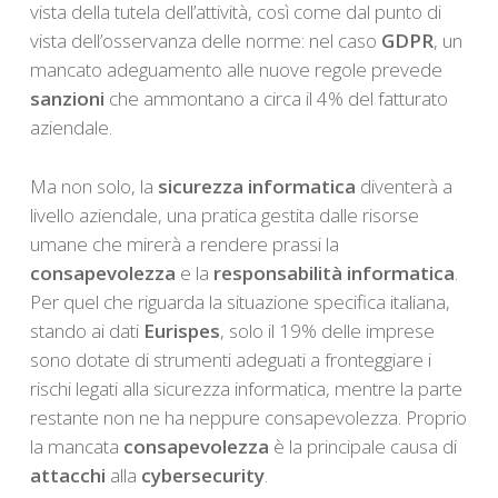
vista della tutela dell’attività, così come dal punto di
vista dell’osservanza delle norme: nel caso
GDPR
, un
mancato adeguamento alle nuove regole prevede
sanzioni
che ammontano a circa il 4% del fatturato
aziendale.
Ma non solo, la
sicurezza informatica
diventerà a
livello aziendale, una pratica gestita dalle risorse
umane che mirerà a rendere prassi la
consapevolezza
e la
responsabilità
informatica
.
Per quel che riguarda la situazione specifica italiana,
stando ai dati
Eurispes
, solo il 19% delle imprese
sono dotate di strumenti adeguati a fronteggiare i
rischi legati alla sicurezza informatica, mentre la parte
restante non ne ha neppure consapevolezza. Proprio
la mancata
consapevolezza
è la principale causa di
attacchi
alla
cybersecurity
.