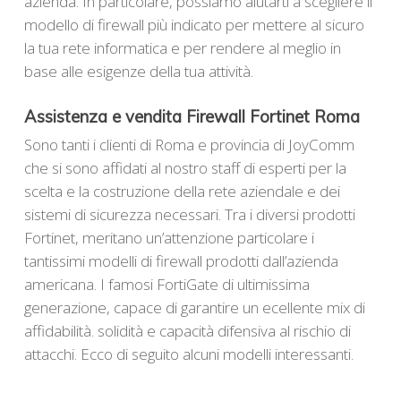
azienda. In particolare, possiamo aiutarti a scegliere il
modello di firewall più indicato per mettere al sicuro
la tua rete informatica e per rendere al meglio in
base alle esigenze della tua attività.
Assistenza e vendita Firewall Fortinet Roma
Sono tanti i clienti di Roma e provincia di JoyComm
che si sono affidati al nostro staff di esperti per la
scelta e la costruzione della rete aziendale e dei
sistemi di sicurezza necessari. Tra i diversi prodotti
Fortinet, meritano un’attenzione particolare i
tantissimi modelli di firewall prodotti dall’azienda
americana. I famosi FortiGate di ultimissima
generazione, capace di garantire un ecellente mix di
affidabilità. solidità e capacità difensiva al rischio di
attacchi. Ecco di seguito alcuni modelli interessanti.