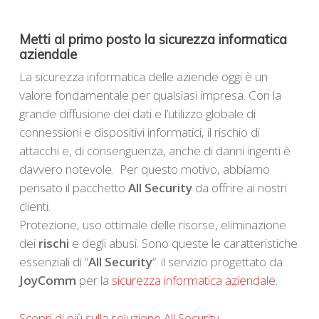
Metti al primo posto la sicurezza informatica
aziendale
La sicurezza informatica delle aziende oggi è un
valore fondamentale per qualsiasi impresa. Con la
grande diffusione dei dati e l’utilizzo globale di
connessioni e dispositivi informatici, il rischio di
attacchi e, di consenguenza, anche di danni ingenti è
davvero notevole. Per questo motivo, abbiamo
pensato il pacchetto
All Security
da offrire ai nostri
clienti.
Protezione, uso ottimale delle risorse, eliminazione
dei
rischi
e degli abusi. Sono queste le caratteristiche
essenziali di “
All Security
“: il servizio progettato da
JoyComm
per la
sicurezza informatica aziendale
.
Scopri di più sulla soluzione All Security