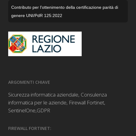
Contributo per l'ottenimento della certificazione parità di
genere UNI/PdR 125:2022
ARGOMENTI CHIAVE
Sicurezza informatica aziendale
,
Consulenza
informatica per le aziende
,
Firewall Fortinet
,
SentinelOne,
GDPR
FIREWALL FORTINET: