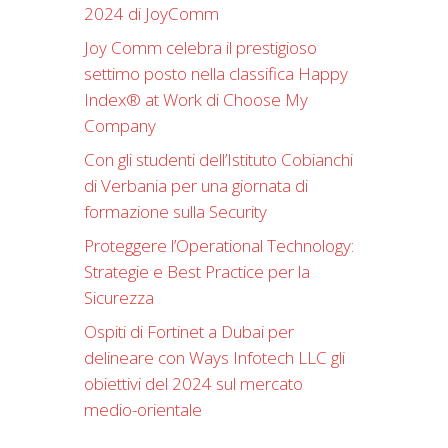
2024 di JoyComm
Joy Comm celebra il prestigioso
settimo posto nella classifica Happy
Index®️ at Work di Choose My
Company
Con gli studenti dell’Istituto Cobianchi
di Verbania per una giornata di
formazione sulla Security
Proteggere l’Operational Technology:
Strategie e Best Practice per la
Sicurezza
Ospiti di Fortinet a Dubai per
delineare con Ways Infotech LLC gli
obiettivi del 2024 sul mercato
medio-orientale