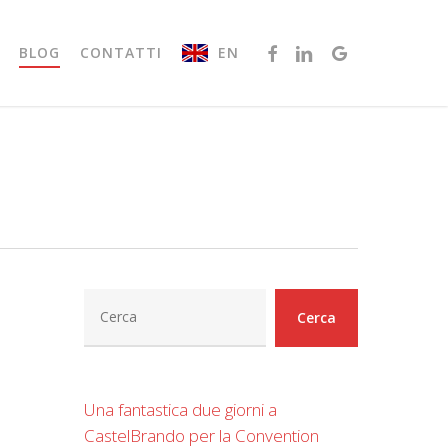
FACEBOOK
LINKEDIN
GOOGLE-
EN
BLOG
CONTATTI
PLUS
Cerca
Cerca
Una fantastica due giorni a
CastelBrando per la Convention