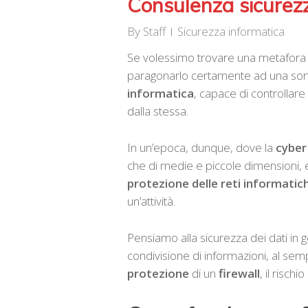
Consulenza sicurezz
By
Staff
Sicurezza informatica
Se volessimo trovare una metafora 
paragonarlo certamente ad una sorta
informatica
, capace di controllare
dalla stessa.
In un’epoca, dunque, dove la
cyber 
che di medie e piccole dimensioni, 
protezione delle reti informatic
un’attività.
Pensiamo alla sicurezza dei dati in g
condivisione di informazioni, al semp
protezione
di un
firewall
, il risch