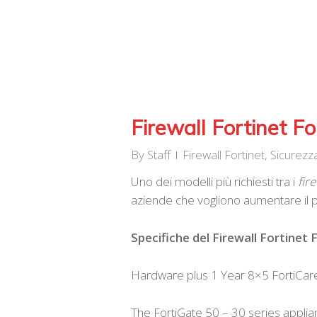
Firewall Fortinet Fo
By
Staff
Firewall Fortinet
,
Sicurezz
Uno dei modelli più richiesti tra i
fire
aziende che vogliono aumentare il pr
Specifiche del Firewall Fortinet 
Hardware plus 1 Year 8×5 FortiCa
The FortiGate 50 – 30 series applian