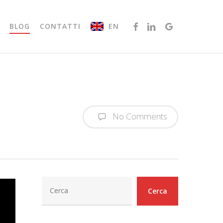
FACEBOOK
LINKEDIN
GOOGLE-
EN
BLOG
CONTATTI
PLUS
No Comments
Cerca
Cerca