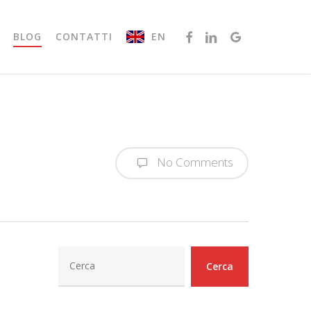
FACEBOOK
LINKEDIN
GOOGLE-
EN
BLOG
CONTATTI
PLUS
No Comments
Cerca
Cerca