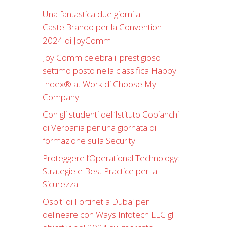
Una fantastica due giorni a
CastelBrando per la Convention
2024 di JoyComm
Joy Comm celebra il prestigioso
settimo posto nella classifica Happy
Index®️ at Work di Choose My
Company
Con gli studenti dell’Istituto Cobianchi
di Verbania per una giornata di
formazione sulla Security
Proteggere l’Operational Technology:
Strategie e Best Practice per la
Sicurezza
Ospiti di Fortinet a Dubai per
delineare con Ways Infotech LLC gli