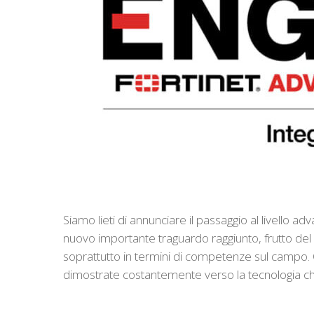
Siamo lieti di annunciare il passaggio al livello 
nuovo importante traguardo raggiunto, frutto de
soprattutto in termini di competenze sul campo. Olt
dimostrate costantemente verso la tecnologia 