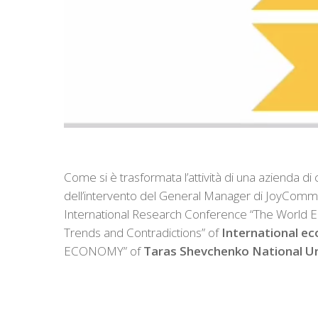
Come si è trasformata l’attività di una azienda di
dell’intervento del General Manager di JoyCom
International Research Conference “The World 
Trends and Contradictions” of
International e
ECONOMY” of
Taras Shevchenko National Uni