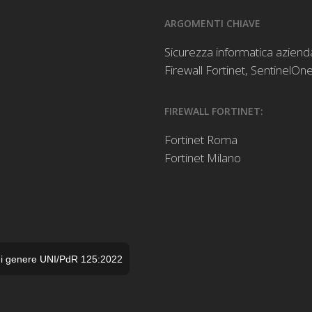
ARGOMENTI CHIAVE
Sicurezza informatica aziend
Firewall Fortinet
,
SentinelOne
FIREWALL FORTINET:
Fortinet Roma
Fortinet Milano
à di genere UNI/PdR 125:2022