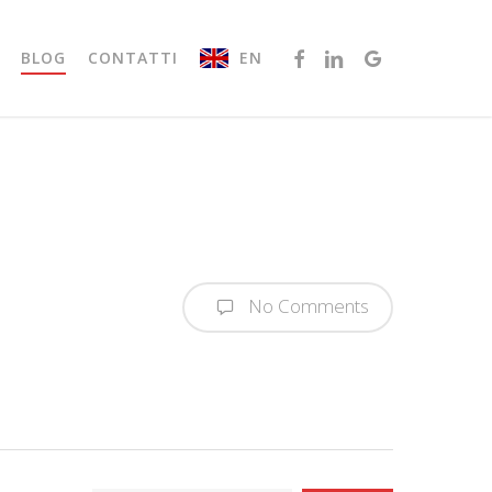
FACEBOOK
LINKEDIN
GOOGLE-
EN
BLOG
CONTATTI
PLUS
No Comments