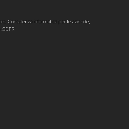
ale
,
Consulenza informatica per le aziende
,
,
GDPR