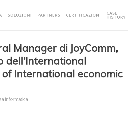
CASE
A
SOLUZIONI
PARTNERS
CERTIFICAZIONI
HISTORY
eral Manager di JoyComm,
o dell’International
of International economic
za informatica