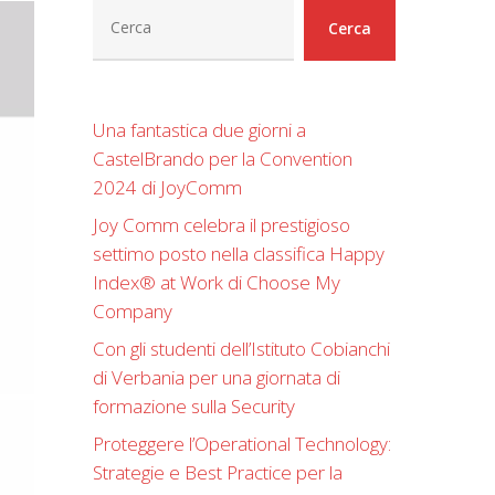
Cerca
Cerca
Una fantastica due giorni a
CastelBrando per la Convention
2024 di JoyComm
Joy Comm celebra il prestigioso
settimo posto nella classifica Happy
Index®️ at Work di Choose My
Company
Con gli studenti dell’Istituto Cobianchi
di Verbania per una giornata di
formazione sulla Security
Proteggere l’Operational Technology:
Strategie e Best Practice per la