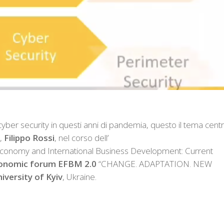
 cyber security in questi anni di pandemia, questo il tema cent
m,
Filippo Rossi
, nel corso dell’
Economy and International Business Development: Current
conomic forum EFBM 2.0
“CHANGE. ADAPTATION. NEW
versity of Kyiv
, Ukraine.