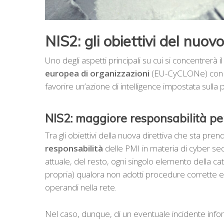
NIS2: gli obiettivi del nuo
Uno degli aspetti principali su cui si concentrer
europea di organizzazioni
(EU-CyCLONe) con lo 
favorire un’azione di intelligence impostata sulla
NIS2: maggiore responsabilità pe
Tra gli obiettivi della nuova direttiva che sta pr
responsabilità
delle PMI in materia di cyber se
attuale, del resto, ogni singolo elemento della cat
propria) qualora non adotti procedure corrette e n
operandi nella rete.
Nel caso, dunque, di un eventuale incidente infor