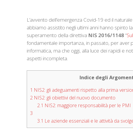
L’avvento dell’emergenza Covid-19 ed il naturale 
abbiamo assistito negli ultimi anni hanno spinto l
superamento della direttiva
NIS 2016/1148
“
Sul
fondamentale importanza, in passato, per aver por
informatica, ma che oggi, alla luce dei rapidi e no
aspetti incompleta.
Indice degli Argoment
1
NIS2: gli adeguamenti rispetto alla prima version
2
NIS2: gli obiettivi del nuovo documento
2.1
NIS2: maggiore responsabilità per le PMI
3
3.1
Le aziende essenziali e le attività da svolg