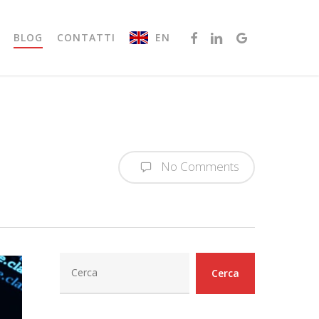
FACEBOOK
LINKEDIN
GOOGLE-
EN
BLOG
CONTATTI
PLUS
No Comments
Cerca
Cerca