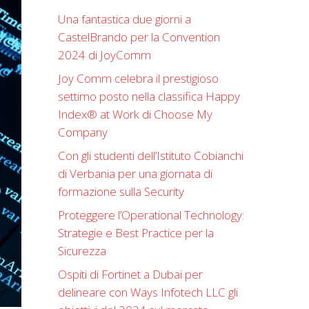
Una fantastica due giorni a
CastelBrando per la Convention
2024 di JoyComm
Joy Comm celebra il prestigioso
settimo posto nella classifica Happy
Index®️ at Work di Choose My
Company
Con gli studenti dell’Istituto Cobianchi
di Verbania per una giornata di
formazione sulla Security
Proteggere l’Operational Technology:
Strategie e Best Practice per la
Sicurezza
Ospiti di Fortinet a Dubai per
delineare con Ways Infotech LLC gli