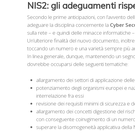
NIS2: gli adeguamenti rispe
Secondo le prime anticipazioni, con l’avvento del
adeguare la disciplina concernente la
Cyber Sec
sulla rete – e quindi delle minacce informatiche – 
Un’ulteriore finalità del nuovo documento, inoltre,
toccando un numero e una varietà sempre più am
In linea generale, dunque, mantenendo un segno 
dovrebbe occuparsi delle seguenti tematiche:
allargamento dei settori di applicazione delle
potenziamento degli organismi europei e nazio
interrelazione fra essi
revisione dei requisiti minimi di sicurezza e de
allargamento dei concetti digestione del rischio
con conseguente coinvgimento di un numero 
superare la disomogeneità applicativa della 