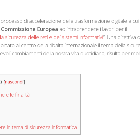
processo di accelerazione della trasformazione digitale a cui
a
Commissione Europea
ad intraprendere i lavori per il
la sicurezza delle reti e dei sistemi informativi
“. Una direttiva d
tato al centro della ribalta internazionale il tema della sicur
tevoli cambiamenti della nostra vita quotidiana, risulta per mol
i
[
nascondi
]
e e le finalità
ere in tema di sicurezza informatica