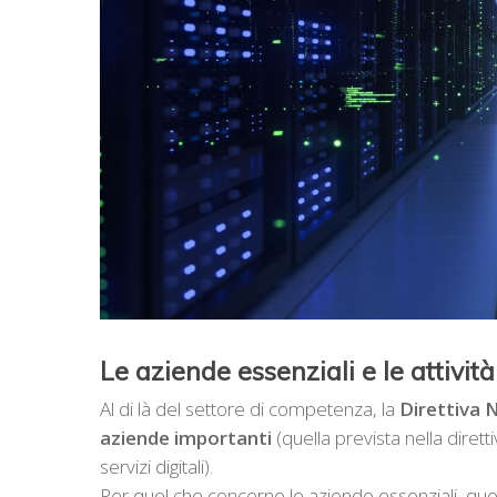
Le aziende essenziali e le attivit
Al di là del settore di competenza, la
Direttiva 
aziende importanti
(quella prevista nella diretti
servizi digitali).
Per quel che concerne le aziende essenziali, ques