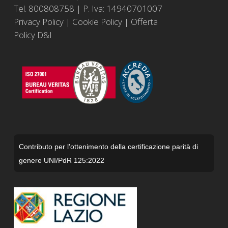
Tel. 800808758 | P. Iva: 14940701007
Privacy Policy
|
Cookie Policy
|
Offerta
Policy D&I
Contributo per l'ottenimento della certificazione parità di
genere UNI/PdR 125:2022