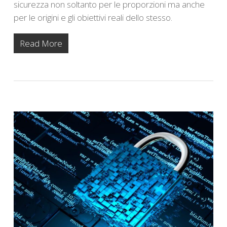
sicurezza non soltanto per le proporzioni ma anche
per le origini e gli obiettivi reali dello stesso.
Read More