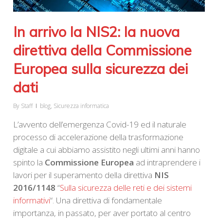
In arrivo la NIS2: la nuova
direttiva della Commissione
Europea sulla sicurezza dei
dati
By
Staff
blog
,
Sicurezza informatica
L’avvento dell’emergenza Covid-19 ed il naturale
processo di accelerazione della trasformazione
digitale a cui abbiamo assistito negli ultimi anni hanno
spinto la
Commissione Europea
ad intraprendere i
lavori per il superamento della direttiva
NIS
2016/1148
“
Sulla sicurezza delle reti e dei sistemi
informativi
“. Una direttiva di fondamentale
importanza, in passato, per aver portato al centro