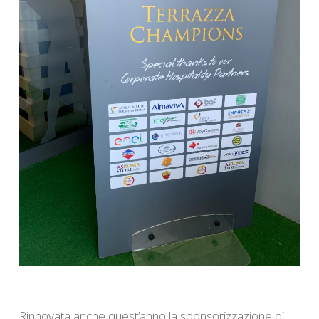
Rinnovata anche quest’anno la sponsorizzazione di