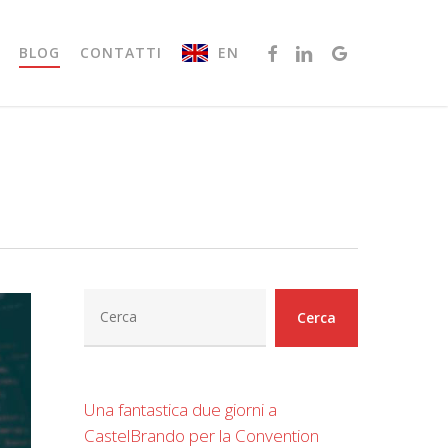
FACEBOOK
LINKEDIN
GOOGLE-
EN
BLOG
CONTATTI
PLUS
Cerca
Cerca
Una fantastica due giorni a
CastelBrando per la Convention