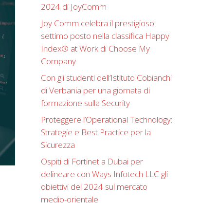
2024 di JoyComm
Joy Comm celebra il prestigioso
settimo posto nella classifica Happy
Index®️ at Work di Choose My
Company
Con gli studenti dell’Istituto Cobianchi
di Verbania per una giornata di
formazione sulla Security
Proteggere l’Operational Technology:
Strategie e Best Practice per la
Sicurezza
Ospiti di Fortinet a Dubai per
delineare con Ways Infotech LLC gli
obiettivi del 2024 sul mercato
medio-orientale