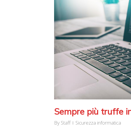
Sempre più truffe in
By
Staff
Sicurezza informatica